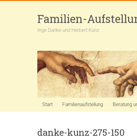
Skip
to
Familien-Aufstell
content
Inge Danke und Herbert Kunz
Start
Familienaufstellung
Beratung u
danke-kunz-275-150