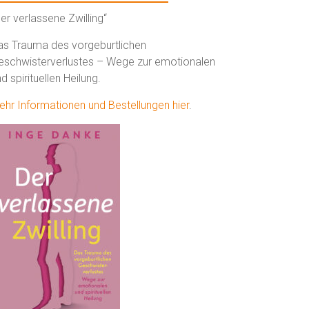
er verlassene Zwilling“
as Trauma des vorgeburtlichen
eschwisterverlustes – Wege zur emotionalen
d spirituellen Heilung.
ehr Informationen und Bestellungen hier
.