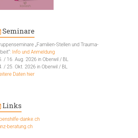
Seminare
ruppenseminare „Familien-Stellen und Trauma-
beit“:
Info und Anmeldung
. / 16. Aug. 2026 in Oberwil / BL
. / 25. Okt. 2026 in Oberwil / BL
eitere Daten hier
Links
ebenshilfe-danke.ch
unz-beratung.ch