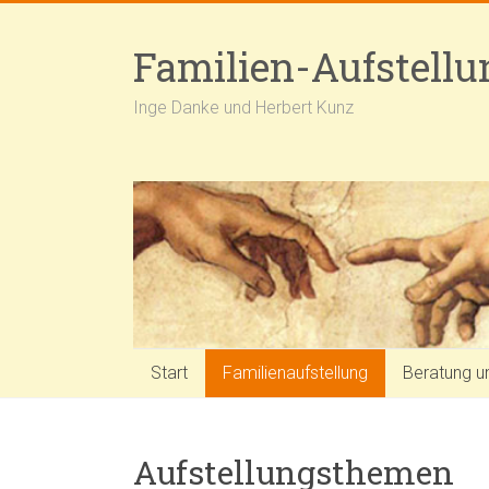
Skip
to
Familien-Aufstell
content
Inge Danke und Herbert Kunz
Start
Familienaufstellung
Beratung u
Aufstellungsthemen