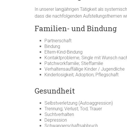
In unserer langjährigen Tätigkeit als systemisc
dass die nachfolgenden Aufstellungsthemen wi
Familien- und Bindung
Partnerschaft
Bindung
Eltern-Kind-Bindung
Kontaktprobleme; Single mit Wunsch nach
Patchworkfamilie; Stieffamilie
Verhaltensauffällige Kinder / Jugendliche
Kinderlosigkeit; Adoption; Pflegschaft
Gesundheit
Selbstverletzung (Autoaggression)
Trennung; Verlust; Tod; Trauer
Suchtverhalten
Depression
Schwangerschaftsabbruch