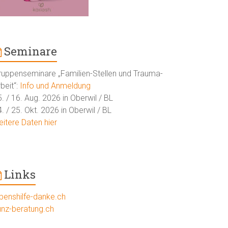
Seminare
ruppenseminare „Familien-Stellen und Trauma-
beit“:
Info und Anmeldung
. / 16. Aug. 2026 in Oberwil / BL
. / 25. Okt. 2026 in Oberwil / BL
eitere Daten hier
Links
ebenshilfe-danke.ch
unz-beratung.ch