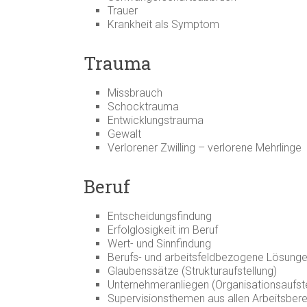
Trauer
Krankheit als Symptom
Trauma
Missbrauch
Schocktrauma
Entwicklungstrauma
Gewalt
Verlorener Zwilling – verlorene Mehrlinge
Beruf
Entscheidungsfindung
Erfolglosigkeit im Beruf
Wert- und Sinnfindung
Berufs- und arbeitsfeldbezogene Lösung
Glaubenssätze (Strukturaufstellung)
Unternehmeranliegen (Organisationsaufste
Supervisionsthemen aus allen Arbeitsber