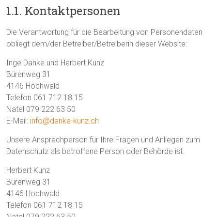
1.1. Kontaktpersonen
Die Verantwortung für die Bearbeitung von Personendaten
obliegt dem/der Betreiber/Betreiberin dieser Website:
Inge Danke und Herbert Kunz
Bürenweg 31
4146 Hochwald
Telefon 061 712 18 15
Natel 079 222 63 50
E-Mail:
info@danke-kunz.ch
Unsere Ansprechperson für Ihre Fragen und Anliegen zum
Datenschutz als betroffene Person oder Behörde ist:
Herbert Kunz
Bürenweg 31
4146 Hochwald
Telefon 061 712 18 15
Natel 079 222 63 50