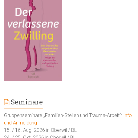
Seminare
Gruppenseminare „Familien-Stellen und Trauma-Arbeit“:
Info
und Anmeldung
15. / 16. Aug. 2026 in Oberwil / BL
24. / 25. Okt. 2026 in Oberwil / BL