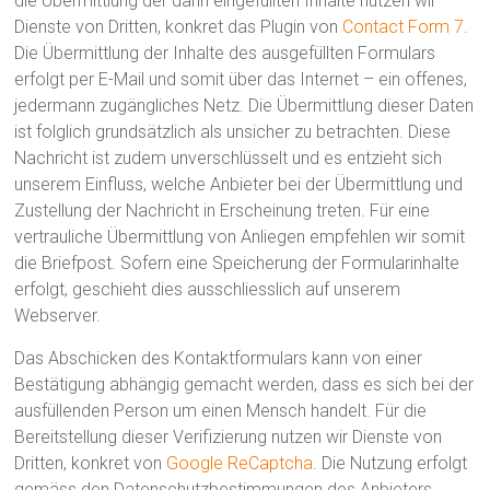
die Übermittlung der darin eingefüllten Inhalte nutzen wir
Dienste von Dritten, konkret das Plugin von
Contact Form 7
.
Die Übermittlung der Inhalte des ausgefüllten Formulars
erfolgt per E-Mail und somit über das Internet – ein offenes,
jedermann zugängliches Netz. Die Übermittlung dieser Daten
ist folglich grundsätzlich als unsicher zu betrachten. Diese
Nachricht ist zudem unverschlüsselt und es entzieht sich
unserem Einfluss, welche Anbieter bei der Übermittlung und
Zustellung der Nachricht in Erscheinung treten. Für eine
vertrauliche Übermittlung von Anliegen empfehlen wir somit
die Briefpost. Sofern eine Speicherung der Formularinhalte
erfolgt, geschieht dies ausschliesslich auf unserem
Webserver.
Das Abschicken des Kontaktformulars kann von einer
Bestätigung abhängig gemacht werden, dass es sich bei der
ausfüllenden Person um einen Mensch handelt. Für die
Bereitstellung dieser Verifizierung nutzen wir Dienste von
Dritten, konkret von
Google ReCaptcha
. Die Nutzung erfolgt
gemäss den Datenschutzbestimmungen des Anbieters.