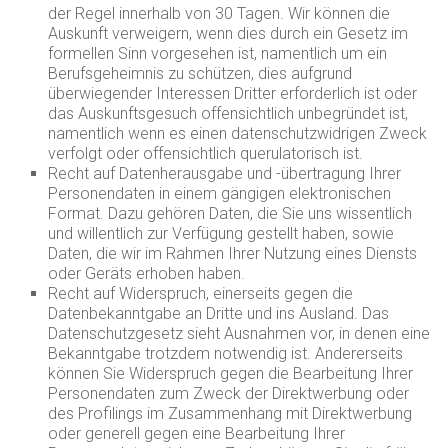
der Regel innerhalb von 30 Tagen. Wir können die
Auskunft verweigern, wenn dies durch ein Gesetz im
formellen Sinn vorgesehen ist, namentlich um ein
Berufsgeheimnis zu schützen, dies aufgrund
überwiegender Interessen Dritter erforderlich ist oder
das Auskunftsgesuch offensichtlich unbegründet ist,
namentlich wenn es einen datenschutzwidrigen Zweck
verfolgt oder offensichtlich querulatorisch ist.
Recht auf Datenherausgabe und -übertragung Ihrer
Personendaten in einem gängigen elektronischen
Format. Dazu gehören Daten, die Sie uns wissentlich
und willentlich zur Verfügung gestellt haben, sowie
Daten, die wir im Rahmen Ihrer Nutzung eines Diensts
oder Geräts erhoben haben.
Recht auf Widerspruch, einerseits gegen die
Datenbekanntgabe an Dritte und ins Ausland. Das
Datenschutzgesetz sieht Ausnahmen vor, in denen eine
Bekanntgabe trotzdem notwendig ist. Andererseits
können Sie Widerspruch gegen die Bearbeitung Ihrer
Personendaten zum Zweck der Direktwerbung oder
des Profilings im Zusammenhang mit Direktwerbung
oder generell gegen eine Bearbeitung Ihrer