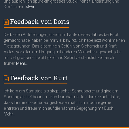
unglaublich. Ich spüre ein grosses Stück Freiheit, Entlastung und
Kraft in mir!
Mehr...
Feedback von Doris
Die beiden Aufstellungen, die ich im Laufe dieses Jahres bei Euch
gemacht habe, haben bei mir viel bewirkt. Ich habe jetzt wohl meinen
Platz gefunden. Das gibt mir ein Gefühl von Sicherheit und Kraft.
Vieles, vor allem im Umgang mit anderen Menschen, gehe ich jetzt
mit viel grösserer Leichtigkeit und Selbstverständlichkeit an als
früher.
Mehr...
Feedback von Kurt
Ich kam am Samstag als skeptischer Schnupperer und ging am
Sonntag als tief beeindruckter Durchatmer. Ich danke Euch dafür,
dass Ihr mir diese Tür aufgestossen habt. Ich möchte gerne
eintreten und freue mich auf die nächste Begegnung mit Euch.
Mehr...