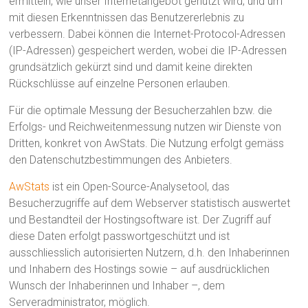
ermitteln, wie unser Internetangebot genutzt wird, und um
mit diesen Erkenntnissen das Benutzererlebnis zu
verbessern. Dabei können die Internet-Protocol-Adressen
(IP-Adressen) gespeichert werden, wobei die IP-Adressen
grundsätzlich gekürzt sind und damit keine direkten
Rückschlüsse auf einzelne Personen erlauben.
Für die optimale Messung der Besucherzahlen bzw. die
Erfolgs- und Reichweitenmessung nutzen wir Dienste von
Dritten, konkret von AwStats. Die Nutzung erfolgt gemäss
den Datenschutzbestimmungen des Anbieters.
AwStats
ist ein Open-Source-Analysetool, das
Besucherzugriffe auf dem Webserver statistisch auswertet
und Bestandteil der Hostingsoftware ist. Der Zugriff auf
diese Daten erfolgt passwortgeschützt und ist
ausschliesslich autorisierten Nutzern, d.h. den Inhaberinnen
und Inhabern des Hostings sowie – auf ausdrücklichen
Wunsch der Inhaberinnen und Inhaber –, dem
Serveradministrator, möglich.