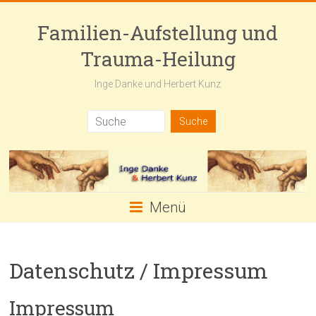
Skip
to
Familien-Aufstellung und
content
Trauma-Heilung
Inge Danke und Herbert Kunz
Menü
Datenschutz / Impressum
Impressum