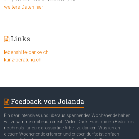
weitere Daten hier
Links
lebenshilfe-danke.ch
kunz-beratung.ch
Feedback von Jolanda
Ein sehr intensives und überaus spannendes Wochenende haben
wir zusammen mit euch erlebt…Vielen Dank! Es ist mir ein Bedürfnis
nochmals für eure grossartige Arbeit zu danken. Was ich an
diesem Wochenende erfahren und erleben durfte ist einfach